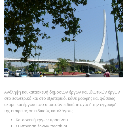
Ανάληψη και κατασκευή δημοσίων έργων και ιδιωτικών έργων
στο εσωτερικό και στο εξωτερικό, κάθε μορφής και φύσεως
ακόμη και έργων που απαιτούν ειδικά πτυχία ή την εγγραφή
της εταιρείας σε ειδικούς καταλόγους.
Κατασκευή έργων πρασίνου
Συντήρηση έργων πρασίνου