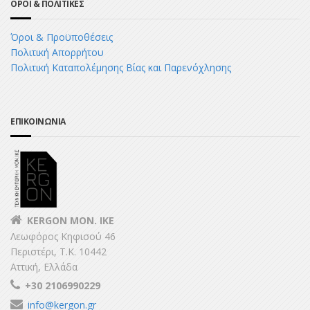
ΟΡΟΙ & ΠΟΛΙΤΙΚΕΣ
Όροι & Προϋποθέσεις
Πολιτική Απορρήτου
Πολιτική Καταπολέμησης Βίας και Παρενόχλησης
ΕΠΙΚΟΙΝΩΝΙΑ
KERGON MON. ΙΚΕ
Λεωφόρος Κηφισού 46
Περιστέρι, Τ.Κ. 10442
Αττική, Ελλάδα
+30 2106990229
info@kergon.gr