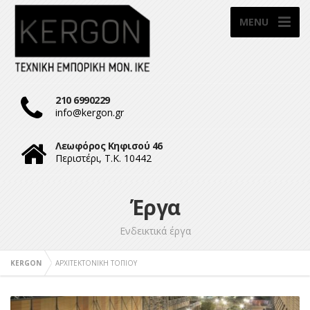
MENU
210 6990229
info@kergon.gr
Λεωφόρος Κηφισού 46
Περιστέρι, Τ.Κ. 10442
Έργα
Ενδεικτικά έργα
KERGON
ΑΡΧΙΤΕΚΤΟΝΙΚΗ ΤΟΠΙΟΥ