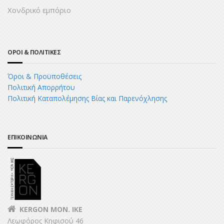
Χονδρικό εμπόριο
ΟΡΟΙ & ΠΟΛΙΤΙΚΕΣ
Όροι & Προϋποθέσεις
Πολιτική Απορρήτου
Πολιτική Καταπολέμησης Βίας και Παρενόχλησης
ΕΠΙΚΟΙΝΩΝΙΑ
KERGON MON. ΙΚΕ
Λεωφόρος Κηφισού 46