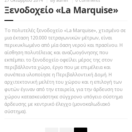
27 Οκτωβρίου 2014
By
admin
0 Comments
Ξενοδοχείο «La Marquise»
Το πολυτελές ξενοδοχείο «La Marquise», χτισμένο σε
μια έκταση 120.000 τετραγωνικών μέτρων, είναι
περικυκλωμένο από μία όαση νερού και πρασίνου. Η
αίσθηση πολυτέλειας και αναζωογόνησης που
εκπέμπει το ξενοδοχείο οφείλει μέρος της στον
περιβάλλοντα χώρο, έργο που με επιμέλεια και
συνέπεια υλοποίησε η Περιβαλλοντική Δομή. Η
αρχιτεκτονική μελέτη του χώρου και η επιλογή των
φυτών έγιναν από την εταιρεία, για την άρδευση του
χώρου κατασκευάστηκε σύγχρονο υπόγειο σύστημα
άρδευσης με κεντρικό έλεγχο (μονοκαλωδιακό
σύστημα).